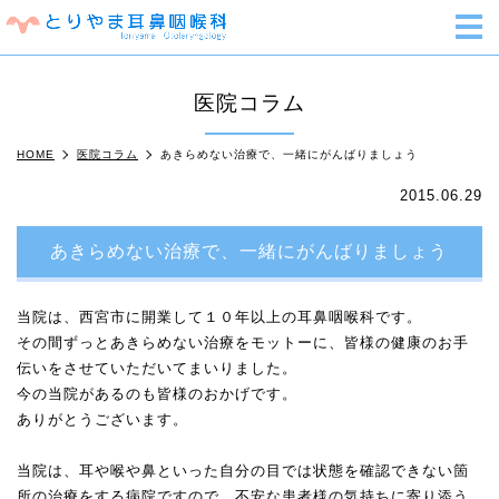
m
医院コラム
HOME
医院コラム
あきらめない治療で、一緒にがんばりましょう
2015.06.29
あきらめない治療で、一緒にがんばりましょう
当院は、西宮市に開業して１０年以上の耳鼻咽喉科です。
その間ずっとあきらめない治療をモットーに、皆様の健康のお手
伝いをさせていただいてまいりました。
今の当院があるのも皆様のおかげです。
ありがとうございます。
当院は、耳や喉や鼻といった自分の目では状態を確認できない箇
所の治療をする病院ですので、不安な患者様の気持ちに寄り添う