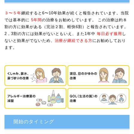
３〜５年
継続すると6〜10年効果が続くと報告されています。当院
では基本的に
5年間
の治療をお勧めしています。 この治療は約８
割の方に効果がある（完治２割、軽快6割）と報告されています。
2，3割の方には効果がないともいえ、また1年中
毎日必ず服用
し
ないと効果がでないため、
治療が継続できる方
にお勧めしており
ます。
開始のタイミング