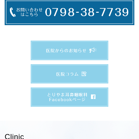
Clinic