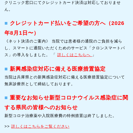
クリニック窓口にてクレジットカード決済は対応しておりませ
ん。
■
クレジットカード払いをご希望の方へ（2026
年8月1日〜）
《ネット決済のご案内》 当院では患者様の通院のご負担を減ら
し、スマートに通院いただくためのサービス「クロンスマートパ
ス」の導入をしました。 「
詳しくはこちらへ
」
■
新興感染症対応に備える医療措置協定
当院は兵庫県との新興感染症対応に備える医療措置協定について
無床診療所として締結しております。
■
重要なお知らせ新型コロナウイルス感染症に関
する県民の皆様へのお知らせ
新型コロナ治療薬や入院医療費の特例措置は終了しました。
>>
詳しくはこちらをご覧ください