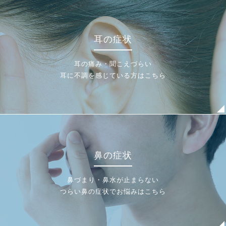
耳の症状
耳の痛み・聞こえづらい
耳に不調を感じている方はこちら
鼻の症状
鼻づまり・鼻水が止まらない
つらい鼻の症状でお悩みはこちら