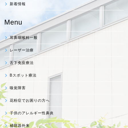
新着情報
Menu
耳鼻咽喉科一般
レーザー治療
舌下免疫療法
Bスポット療法
嗅覚障害
花粉症でお困りの方へ
子供のアレルギー性鼻炎
補聴器外来