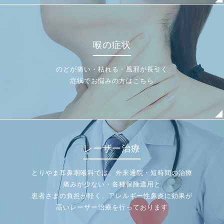
喉の症状
のどが痛い・枯れる・風邪が長引く
症状でお悩みの方はこちら
レーザー治療
とりやま耳鼻咽喉科では、外来通院・短時間の治療
痛みが少ない・各種保険適用と
患者さまの負担が軽く、アレルギー性鼻炎に効果が
高いレーザー治療を行っております