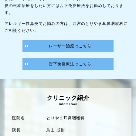
炎の根本治療をしたい方には舌下免疫療法をお勧めしておりま
す。
アレルギー性鼻炎でお悩みの方は、西宮のとりやま耳鼻咽喉科に
ご相談ください。
レーザー治療はこちら
舌下免疫療法はこちら
クリニック紹介
Infomation
医院名
とりやま耳鼻咽喉科
院長
鳥山 成樹