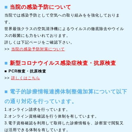
■
当院の感染予防について
当院では感染予防として空気への取り組みをを強化しておりま
す。
世界最強クラスの空気清浄機によるウイルスの徹底除去やウイル
スの殺菌にも力をいれております。
詳しくは下記ページをご確認下さい。
>>
当院の感染予防対策について
■
新型コロナウイルス感染症検査・抗原検査
■
PCR検査・抗原検査
>>
詳しくはこちら
■
電子的診療情報連携体制整備加算について以下
の通り対応を行っています。
1.オンライン請求を行っています。
2.オンライン資格確認を行う体制を有しています。
3.電子資格確認を利用して取得した診療情報を、診察室で閲覧又
は活用できる体制を有しています。