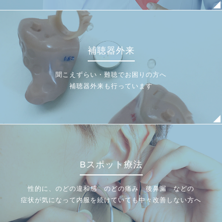
補聴器外来
聞こえずらい・難聴でお困りの方へ
補聴器外来も行っています
Bスポット療法
性的に、のどの違和感 のどの痛み 後鼻漏 などの
症状が気になって内服を続けていても中々改善しない方へ