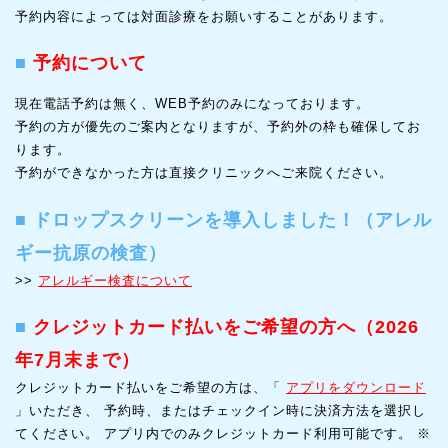
予約内容によっては対面診療をお願いすることがあります。
■
予約について
現在電話予約は無く、WEB予約のみになっております。
予約の方が優先のご案内となりますが、予約外の枠も確保してお
ります。
予約ができなかった方は直接クリニックへご来院ください。
■
ドロップスクリーンを導入しました！（アレル
ギー抗原の検査）
>>
アレルギー検査について
■
クレジットカード払いをご希望の方へ（2026
年7月末まで）
クレジットカード払いをご希望の方は、「
アプリをダウンロード
」いただき、 予約時、またはチェックイン時に決済方法を選択し
てください。 アプリ内でのみクレジットカード利用可能です。 ※