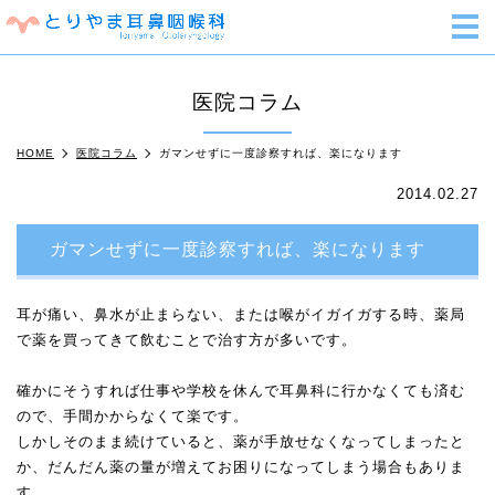
m
医院コラム
HOME
医院コラム
ガマンせずに一度診察すれば、楽になります
2014.02.27
ガマンせずに一度診察すれば、楽になります
耳が痛い、鼻水が止まらない、または喉がイガイガする時、薬局
で薬を買ってきて飲むことで治す方が多いです。
確かにそうすれば仕事や学校を休んで耳鼻科に行かなくても済む
ので、手間かからなくて楽です。
しかしそのまま続けていると、薬が手放せなくなってしまったと
か、だんだん薬の量が増えてお困りになってしまう場合もありま
す。