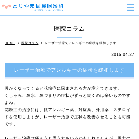
m
医院コラム
HOME
医院コラム
レーザー治療でアレルギーの症状を緩和します
2015.04.27
レーザー治療でアレルギーの症状を緩和します
暖かくなってくると花粉症に悩まされる方が増えてきます。
くしゃみ、鼻水、鼻づまりの症状がずっと続くのは辛いものです
よね。
花粉症の治療には、抗アレルギー薬、対症薬、外用薬、ステロイ
ドを使用しますが、レーザー治療で症状を改善させることも可能
です。
レーザー治療は痛そうと思う方もいるかもしれませんが、両方の