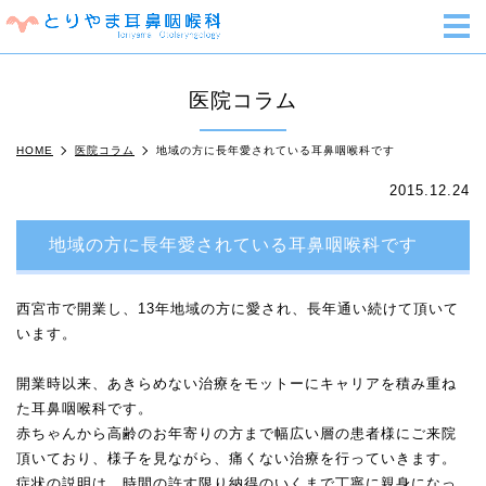
m
医院コラム
HOME
医院コラム
地域の方に長年愛されている耳鼻咽喉科です
2015.12.24
地域の方に長年愛されている耳鼻咽喉科です
西宮市で開業し、13年地域の方に愛され、長年通い続けて頂いて
います。
開業時以来、あきらめない治療をモットーにキャリアを積み重ね
た耳鼻咽喉科です。
赤ちゃんから高齢のお年寄りの方まで幅広い層の患者様にご来院
頂いており、様子を見ながら、痛くない治療を行っていきます。
症状の説明は、時間の許す限り納得のいくまで丁寧に親身になっ