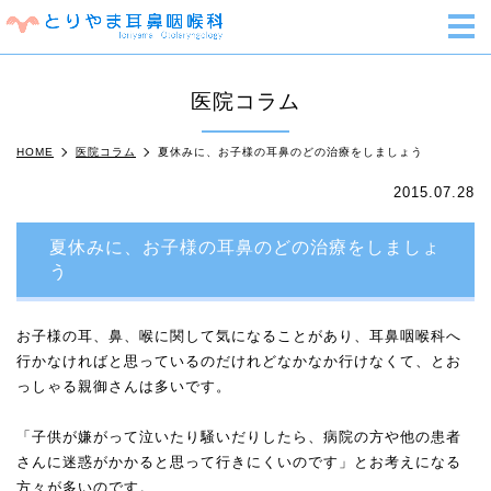
m
医院コラム
HOME
医院コラム
夏休みに、お子様の耳鼻のどの治療をしましょう
2015.07.28
夏休みに、お子様の耳鼻のどの治療をしましょ
う
お子様の耳、鼻、喉に関して気になることがあり、耳鼻咽喉科へ
行かなければと思っているのだけれどなかなか行けなくて、とお
っしゃる親御さんは多いです。
「子供が嫌がって泣いたり騒いだりしたら、病院の方や他の患者
さんに迷惑がかかると思って行きにくいのです」とお考えになる
方々が多いのです。