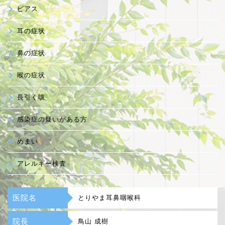
ピアス
耳の症状
鼻の症状
喉の症状
長引く咳
感染症の疑いがある方
めまい
アレルギー検査
医院名
とりやま耳鼻咽喉科
院長
鳥山 成樹