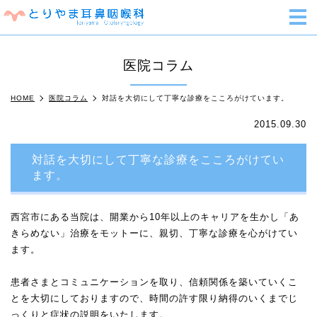
m
医院コラム
HOME
医院コラム
対話を大切にして丁寧な診療をこころがけています。
2015.09.30
対話を大切にして丁寧な診療をこころがけてい
ます。
西宮市にある当院は、開業から10年以上のキャリアを生かし「あ
きらめない」治療をモットーに、親切、丁寧な診療を心がけてい
ます。
患者さまとコミュニケーションを取り、信頼関係を築いていくこ
とを大切にしておりますので、時間の許す限り納得のいくまでじ
っくりと症状の説明をいたします。