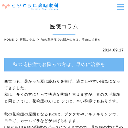
m
医院コラム
HOME
医院コラム
秋の花粉症でお悩みの方は、早めに治療を
2014.09.17
秋の花粉症でお悩みの方は、早めに治療を
西宮市も、暑かった夏は終わりを告げ、過ごしやすい陽気になっ
てきました。
秋は、多くの方にとって快適な季節と言えますが、春のスギ花粉
と同じように、花粉症の方にとっては、辛い季節でもあります。
秋の花粉症の原因となるものは、ブタクサやアキノキリンソウ、
ヨモギ、カナムグラなどが挙げられます。
8月から10月頃が飛散のピークになりますので、花粉症の方は早め