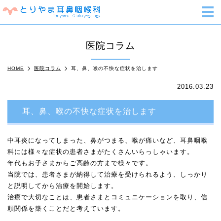
m
医院コラム
HOME
医院コラム
耳、鼻、喉の不快な症状を治します
2016.03.23
耳、鼻、喉の不快な症状を治します
中耳炎になってしまった、鼻がつまる、喉が痛いなど、耳鼻咽喉
科には様々な症状の患者さまがたくさんいらっしゃいます。
年代もお子さまからご高齢の方まで様々です。
当院では、患者さまが納得して治療を受けられるよう、しっかり
と説明してから治療を開始します。
治療で大切なことは、患者さまとコミュニケーションを取り、信
頼関係を築くことだと考えています。