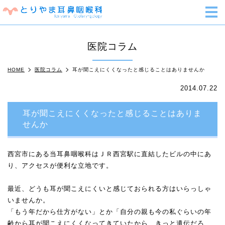
m
医院コラム
HOME
医院コラム
耳が聞こえにくくなったと感じることはありませんか
2014.07.22
耳が聞こえにくくなったと感じることはありま
せんか
西宮市にある当耳鼻咽喉科はＪＲ西宮駅に直結したビルの中にあ
り、アクセスが便利な立地です。
最近、どうも耳が聞こえにくいと感じておられる方はいらっしゃ
いませんか。
「もう年だから仕方がない」とか「自分の親も今の私ぐらいの年
齢から耳が聞こえにくくなってきていたから、きっと遺伝だろ