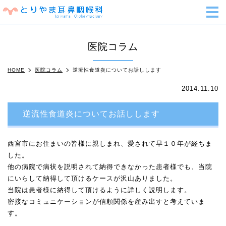
m
医院コラム
HOME
医院コラム
逆流性食道炎についてお話しします
2014.11.10
逆流性食道炎についてお話しします
西宮市にお住まいの皆様に親しまれ、愛されて早１０年が経ちま
した。
他の病院で病状を説明されて納得できなかった患者様でも、当院
にいらして納得して頂けるケースが沢山ありました。
当院は患者様に納得して頂けるように詳しく説明します。
密接なコミュニケーションが信頼関係を産み出すと考えていま
す。