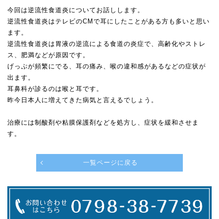
今回は逆流性食道炎についてお話しします。
逆流性食道炎はテレビのCMで耳にしたことがある方も多いと思い
ます。
逆流性食道炎は胃液の逆流による食道の炎症で、高齢化やストレ
ス、肥満などが原因です。
げっぷが頻繁にでる、耳の痛み、喉の違和感があるなどの症状が
出ます。
耳鼻科が診るのは喉と耳です。
昨今日本人に増えてきた病気と言えるでしょう。
治療には制酸剤や粘膜保護剤などを処方し、症状を緩和させま
す。
一覧ページに戻る