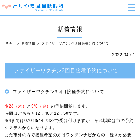
m
新着情報
HOME
新着情報
ファイザーワクチン3回目接種予約について
2022.04.01
ファイザーワクチン3回目接種予約について
ファイザーワクチン3回目接種予約について
4/28（木）
と
5/6（金）
の予約開始します。
時間はどちらも12：40と12：50です。
4/4までは070-8544-7322で受け付けますが、それ以降は市の予約
システムからになります。
また市外の方で接種希望の方はワクチンナビからの手続きが必要