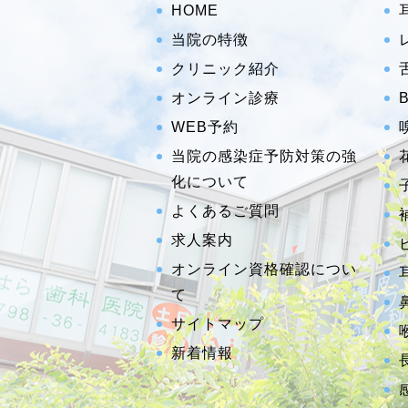
HOME
当院の特徴
クリニック紹介
オンライン診療
WEB予約
当院の感染症予防対策の強
化について
よくあるご質問
求人案内
オンライン資格確認につい
て
サイトマップ
新着情報