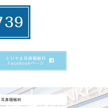
ま耳鼻咽喉科