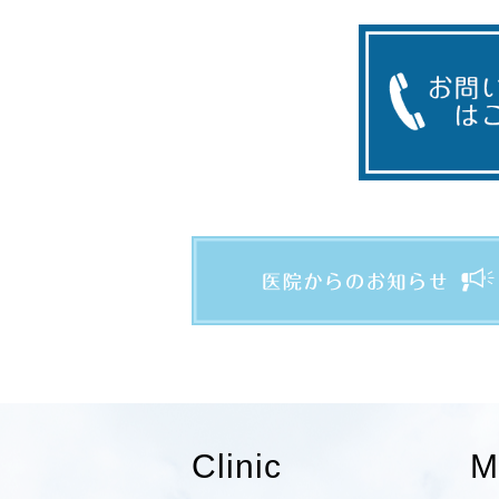
Clinic
M