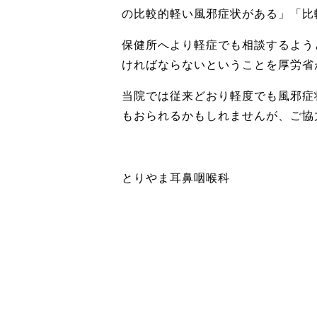
の比較的軽い風邪症状がある」「比
保健所へより軽症でも相談するよう
ければならないということを厚労省
当院では従来どおり軽度でも風邪症
もおられるかもしれませんが、ご協
とりやま耳鼻咽喉科