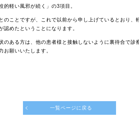
較的軽い風邪が続く」の3項目。
とのことですが、これで以前から申し上げているとおり、
が認めたということになります。
状のある方は、他の患者様と接触しないように裏待合で診
力お願いいたします。
一覧ページに戻る