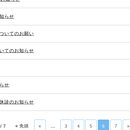
知らせ
ついてのお願い
いてのお知らせ
らせ
休診のお知らせ
« 先頭
/ 7
«
...
3
4
5
6
7
»