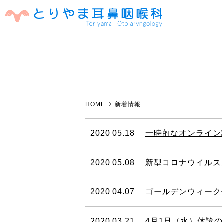
クリニック紹介
耳鼻咽喉科一般
オンライン診療
耳の症状
鼻
花粉症でお困りの方へ
子供のアレ
HOME
新着情報
2020.05.18
一時的なオンライン
2020.05.08
新型コロナウイルス
2020.04.07
ゴールデンウィーク
2020.03.21
4月1日（水）休診